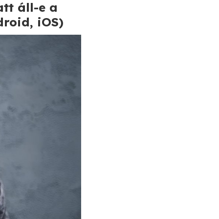
tt áll-e a
droid, iOS)