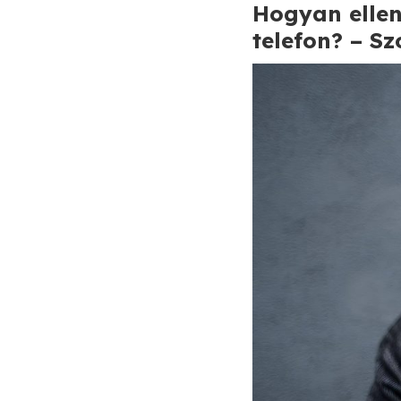
Hogyan ellen
telefon? – S