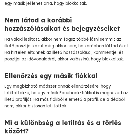
egy másik jel lehet arra, hogy blokkoltak.
Nem látod a korábbi
hozzászólásaikat és bejegyzéseiket
Ha valaki letiltott, akkor nem fogsz többé látni semmit az
illető posztjai közül, még akkor sem, ha korábban láttad őket.
Ha hirtelen eltűnnek az illető hozzászólásai, kommentjei és
posztjai az idővonaladról, akkor valószínű, hogy blokkoltak.
Ellenőrzés egy másik fiókkal
Egy megbízható módszer annak ellenőrzésére, hogy
letiltottak-e, ha egy másik Facebook-fiókkal is megnézed az
illető profilját. Ha más fiókból elérhető a profil, de a tiédből
nem, akkor biztosan letiltottak.
Mi a különbség a letiltás és a törlés
között?