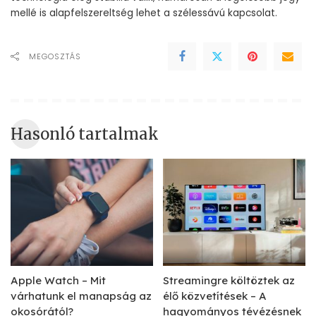
mellé is alapfelszereltség lehet a szélessávú kapcsolat.
MEGOSZTÁS
Hasonló tartalmak
Apple Watch – Mit
Streamingre költöztek az
várhatunk el manapság az
élő közvetítések – A
okosórától?
hagyományos tévézésnek