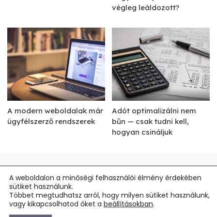
végleg leáldozott?
A modern weboldalak már
Adót optimalizálni nem
ügyfélszerző rendszerek
bűn — csak tudni kell,
hogyan csináljuk
Impresszum
A weboldalon a minőségi felhasználói élmény érdekében
sütiket használunk.
Általános Szerződési Feltételek
Többet megtudhatsz arról, hogy milyen sütiket használunk,
vagy kikapcsolhatod őket a
beállításokban
.