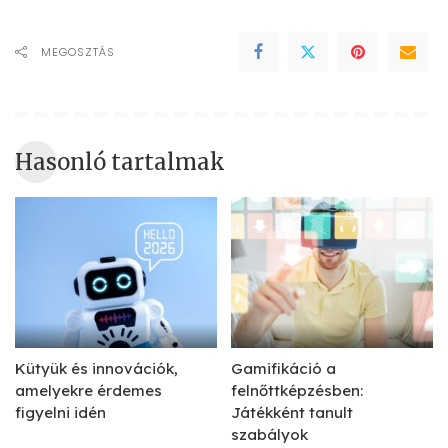
MEGOSZTÁS
Hasonló tartalmak
Kütyük és innovációk,
Gamifikáció a
amelyekre érdemes
felnőttképzésben:
figyelni idén
Játékként tanult
szabályok