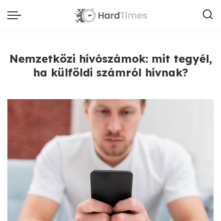
Nemzetközi hívószámok: mit tegyél,
ha külföldi számról hívnak?