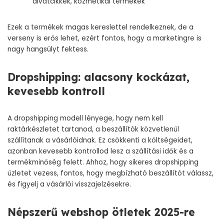
divatcikkek, kozmetikai termékek
Ezek a termékek magas kereslettel rendelkeznek, de a
verseny is erős lehet, ezért fontos, hogy a marketingre is
nagy hangsúlyt fektess.
Dropshipping: alacsony kockázat,
kevesebb kontroll
A dropshipping modell lényege, hogy nem kell
raktárkészletet tartanod, a beszállítók közvetlenül
szállítanak a vásárlóidnak. Ez csökkenti a költségeidet,
azonban kevesebb kontrollod lesz a szállítási idők és a
termékminőség felett. Ahhoz, hogy sikeres dropshipping
üzletet vezess, fontos, hogy megbízható beszállítót válassz,
és figyelj a vásárlói visszajelzésekre.
Népszerű webshop ötletek 2025-re