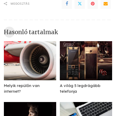
MEGOSZTÁS
Hasonló tartalmak
Melyik repülőn van
A világ 5 legdrágább
internet?
telefonja