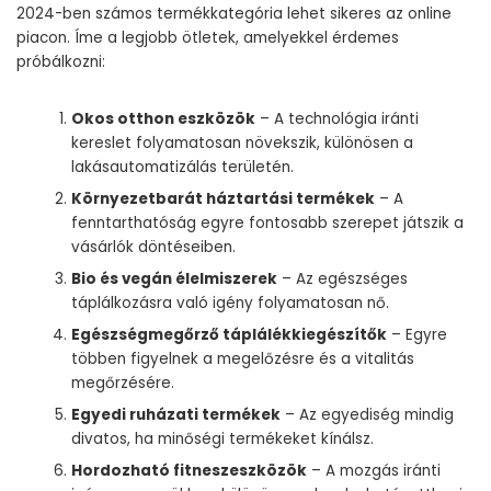
2024-ben számos termékkategória lehet sikeres az online
piacon. Íme a legjobb ötletek, amelyekkel érdemes
próbálkozni:
Okos otthon eszközök
– A technológia iránti
kereslet folyamatosan növekszik, különösen a
lakásautomatizálás területén.
Környezetbarát háztartási termékek
– A
fenntarthatóság egyre fontosabb szerepet játszik a
vásárlók döntéseiben.
Bio és vegán élelmiszerek
– Az egészséges
táplálkozásra való igény folyamatosan nő.
Egészségmegőrző táplálékkiegészítők
– Egyre
többen figyelnek a megelőzésre és a vitalitás
megőrzésére.
Egyedi ruházati termékek
– Az egyediség mindig
divatos, ha minőségi termékeket kínálsz.
Hordozható fitneszeszközök
– A mozgás iránti