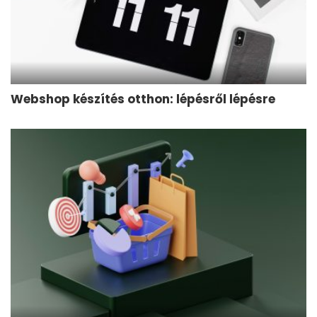
Webshop készítés otthon: lépésről lépésre