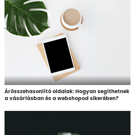
Árösszehasonlító oldalak: Hogyan segíthetnek
a vásárlásban és a webshopod sikerében?