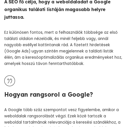
A SEO fő célja, hogy a weboldaladat a Google
organikus találati listáján magasabb helyre
juttassa.
Ez különösen fontos, mert a felhasználók többsége az első
találati oldalon nézelődik, és minél feljebb vagy, annál
nagyobb eséllyel kattintanak rád. A fizetett hirdetések
(Google Ads) ugyan szintén megjelennek a találati listák
élén, ám a keresőoptimalizálás organikus eredményeket hoz,
amelyek hosszú távon fenntarthatóbbak.
Hogyan rangsorol a Google?
A Google több száz szempontot vesz figyelembe, amikor a
weboldalak rangsorolását végzi. Ezek közé tartozik a
weboldal tartalmának relevanciája a keresési szándékhoz, a