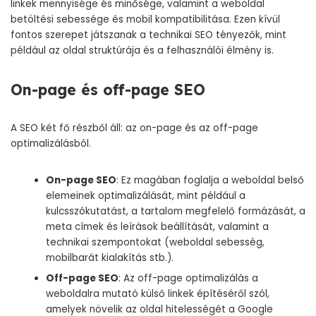
linkek mennyisége és minősége, valamint a weboldal
betöltési sebessége és mobil kompatibilitása. Ezen kívül
fontos szerepet játszanak a technikai SEO tényezők, mint
például az oldal struktúrája és a felhasználói élmény is.
On-page és off-page SEO
A SEO két fő részből áll: az on-page és az off-page
optimalizálásból.
On-page SEO
: Ez magában foglalja a weboldal belső
elemeinek optimalizálását, mint például a
kulcsszókutatást, a tartalom megfelelő formázását, a
meta címek és leírások beállítását, valamint a
technikai szempontokat (weboldal sebesség,
mobilbarát kialakítás stb.).
Off-page SEO
: Az off-page optimalizálás a
weboldalra mutató külső linkek építéséről szól,
amelyek növelik az oldal hitelességét a Google