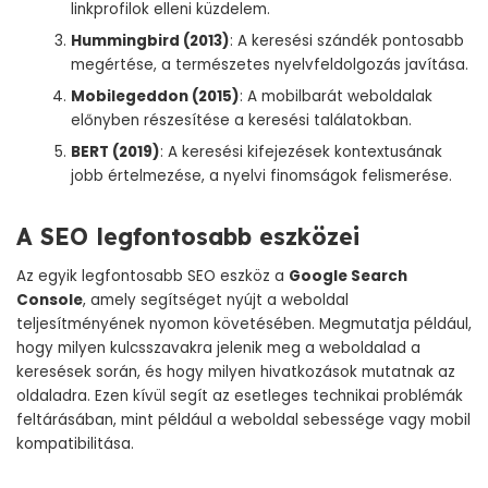
linkprofilok elleni küzdelem.
Hummingbird (2013)
: A keresési szándék pontosabb
megértése, a természetes nyelvfeldolgozás javítása.
Mobilegeddon (2015)
: A mobilbarát weboldalak
előnyben részesítése a keresési találatokban.
BERT (2019)
: A keresési kifejezések kontextusának
jobb értelmezése, a nyelvi finomságok felismerése.
A SEO legfontosabb eszközei
Az egyik legfontosabb SEO eszköz a
Google Search
Console
, amely segítséget nyújt a weboldal
teljesítményének nyomon követésében. Megmutatja például,
hogy milyen kulcsszavakra jelenik meg a weboldalad a
keresések során, és hogy milyen hivatkozások mutatnak az
oldaladra. Ezen kívül segít az esetleges technikai problémák
feltárásában, mint például a weboldal sebessége vagy mobil
kompatibilitása.