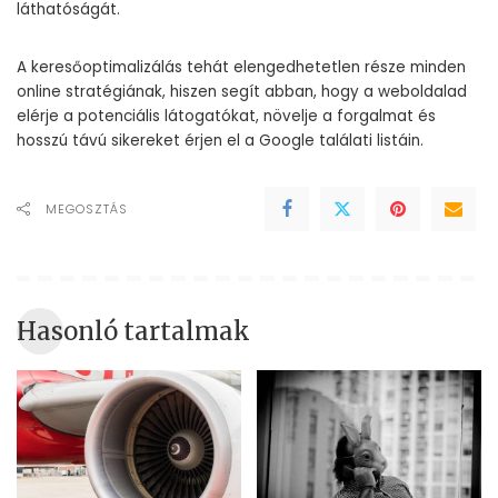
láthatóságát.
A keresőoptimalizálás tehát elengedhetetlen része minden
online stratégiának, hiszen segít abban, hogy a weboldalad
elérje a potenciális látogatókat, növelje a forgalmat és
hosszú távú sikereket érjen el a Google találati listáin.
MEGOSZTÁS
Hasonló tartalmak