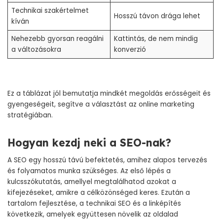
Technikai szakértelmet
Hosszú távon drága lehet
kíván
Nehezebb gyorsan reagálni
Kattintás, de nem mindig
a változásokra
konverzió
Ez a táblázat jól bemutatja mindkét megoldás erősségeit és
gyengeségeit, segítve a választást az online marketing
stratégiában.
Hogyan kezdj neki a SEO-nak?
A SEO egy hosszú távú befektetés, amihez alapos tervezés
és folyamatos munka szükséges. Az első lépés a
kulcsszókutatás, amellyel megtalálhatod azokat a
kifejezéseket, amikre a célközönséged keres. Ezután a
tartalom fejlesztése, a technikai SEO és a linképítés
következik, amelyek együttesen növelik az oldalad