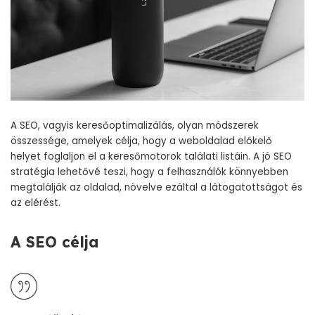
A SEO, vagyis keresőoptimalizálás, olyan módszerek
összessége, amelyek célja, hogy a weboldalad előkelő
helyet foglaljon el a keresőmotorok találati listáin. A jó SEO
stratégia lehetővé teszi, hogy a felhasználók könnyebben
megtalálják az oldalad, növelve ezáltal a látogatottságot és
az elérést.
A SEO célja