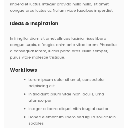
imperdiet luctus. Integer gravida nulla nulla, sit amet
congue arcu luctus ut. Nullam vitae faucibus imperdiet.
Ideas & Inspiration
In fringilla, diam sit amet ultrices lacinia, risus libero
congue turpis, a feugiat enim ante vitae lorem. Phasellus
a consequat lorem, luctus porta eros. Nulla semper,
purus vitae molestie tristique.
Workflows
Lorem ipsum dolor sit amet, consectetur
adipiscing elit.
In tincidunt ipsum vitae nibh iaculis, urna
ullamcorper.
Integer a libero aliquet nibh feugiat auctor.
Donec elementum libero sed ligula sollicitudin
sodales.