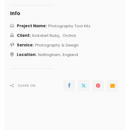
Info
Project Name:
Photography Tool Kits
Client:
Kickstart Ruby
,
Orchid
Service:
Photography & Design
Location:
Nottingham, England
SHARE ON