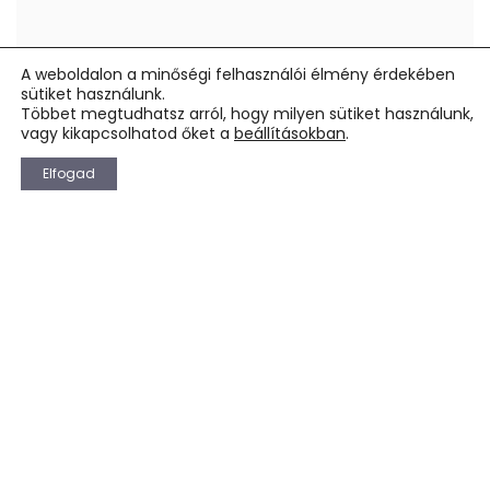
A weboldalon a minőségi felhasználói élmény érdekében
sütiket használunk.
Többet megtudhatsz arról, hogy milyen sütiket használunk,
vagy kikapcsolhatod őket a
beállításokban
.
Elfogad