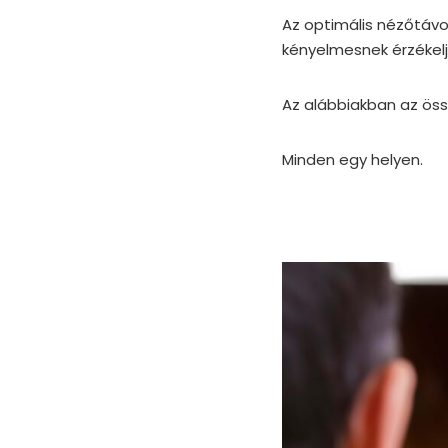
Az optimális nézőtávo
kényelmesnek érzékelj
Az alábbiakban az öss
Minden egy helyen.