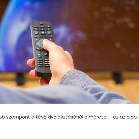
sabb szempont
a tévé kiválasztásánál a mérete
— ez az alap