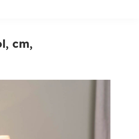
l, cm,