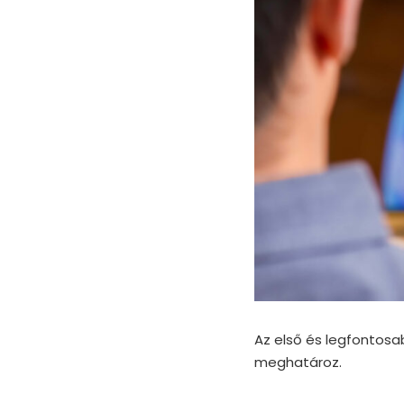
Az első és legfonto
meghatároz.