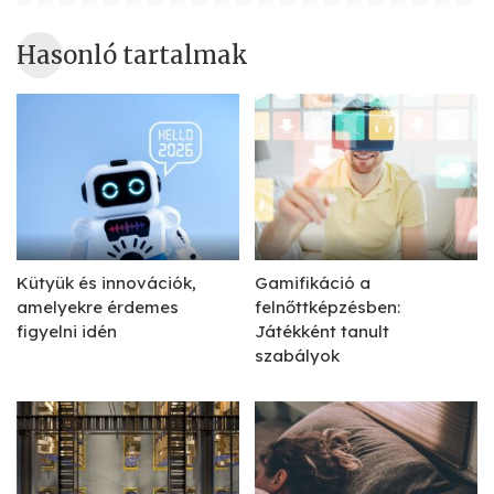
Hasonló tartalmak
Kütyük és innovációk,
Gamifikáció a
amelyekre érdemes
felnőttképzésben:
figyelni idén
Játékként tanult
szabályok