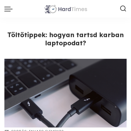
Töltőtippek: hogyan tartsd karban
laptopodat?