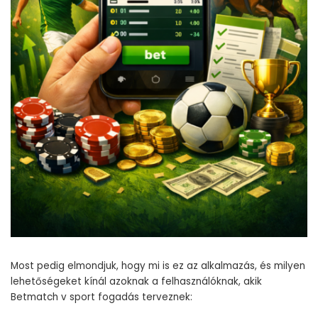
Most pedig elmondjuk, hogy mi is ez az alkalmazás, és milyen
lehetőségeket kínál azoknak a felhasználóknak, akik
Betmatch v sport fogadás terveznek: