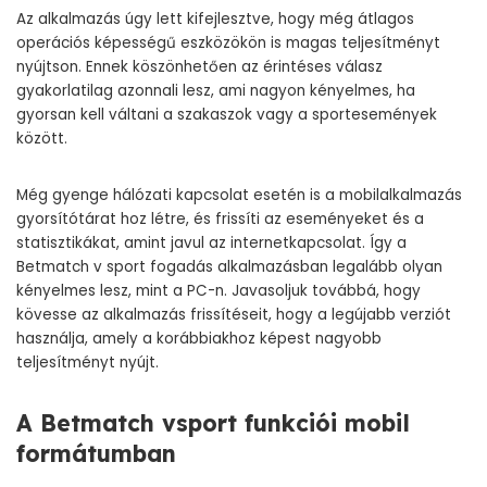
Az alkalmazás úgy lett kifejlesztve, hogy még átlagos
operációs képességű eszközökön is magas teljesítményt
nyújtson. Ennek köszönhetően az érintéses válasz
gyakorlatilag azonnali lesz, ami nagyon kényelmes, ha
gyorsan kell váltani a szakaszok vagy a sportesemények
között.
Még gyenge hálózati kapcsolat esetén is a mobilalkalmazás
gyorsítótárat hoz létre, és frissíti az eseményeket és a
statisztikákat, amint javul az internetkapcsolat. Így a
Betmatch v sport fogadás alkalmazásban legalább olyan
kényelmes lesz, mint a PC-n. Javasoljuk továbbá, hogy
kövesse az alkalmazás frissítéseit, hogy a legújabb verziót
használja, amely a korábbiakhoz képest nagyobb
teljesítményt nyújt.
A Betmatch vsport funkciói mobil
formátumban