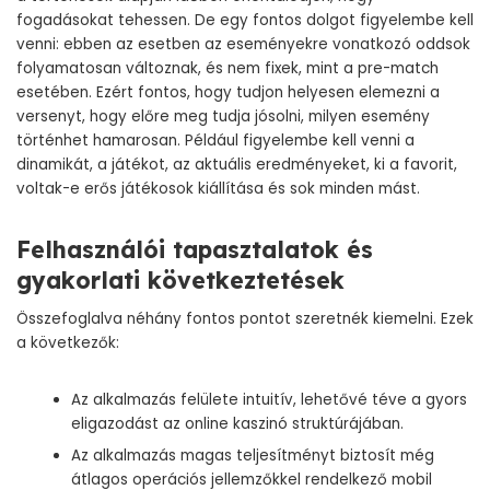
fogadásokat tehessen. De egy fontos dolgot figyelembe kell
venni: ebben az esetben az eseményekre vonatkozó oddsok
folyamatosan változnak, és nem fixek, mint a pre-match
esetében. Ezért fontos, hogy tudjon helyesen elemezni a
versenyt, hogy előre meg tudja jósolni, milyen esemény
történhet hamarosan. Például figyelembe kell venni a
dinamikát, a játékot, az aktuális eredményeket, ki a favorit,
voltak-e erős játékosok kiállítása és sok minden mást.
Felhasználói tapasztalatok és
gyakorlati következtetések
Összefoglalva néhány fontos pontot szeretnék kiemelni. Ezek
a következők:
Az alkalmazás felülete intuitív, lehetővé téve a gyors
eligazodást az online kaszinó struktúrájában.
Az alkalmazás magas teljesítményt biztosít még
átlagos operációs jellemzőkkel rendelkező mobil