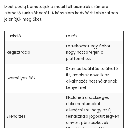
Most pedig bemutatjuk a mobil felhasználók számára
elérhető funkciók sorát. A kényelem kedvéért táblázatban
jelenítjük meg őket.
Funkció
Leírás
Létrehozhat egy fiókot,
Regisztráció
hogy hozzáférjen a
platformhoz.
Számos beállítás található
itt, amelyek növelik az
Személyes fiók
alkalmazás használatának
kényelmét.
Elküldheti a szükséges
dokumentumokat
ellenőrzésre, hogy az új
Ellenőrzés
felhasználó jogosult legyen
a nyert pénzeszközök