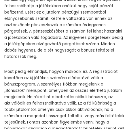
felhasználhatja a játékokban anélkül, hogy saját pénzét
befizetné. Ezért ez a jutalom pénzügyi szempontból
előnyösebbnek számít. Kétféle változata van ennek az
ösztönzőnek: pénzeszközök a számlára és ingyenes
pörgetések. A pénzeszközöket a számlán fel lehet használni
a játékokban való fogadásra. Az ingyenes pörgetések pedig
a játékgépeken elvégezhető pörgetések száma. Minden
dobás ingyenes, de a tét nagyságát a bónusz feltételei
határozzák meg.
Most pedig elmondjuk, hogyan működik ez. A regisztrációt
követően az új játékos számára elérhetővé válik a
bónuszprogram. A személyes fiókban megjelenik a
„Bónuszok” menüpont, amelyben az összes elérhető jutalom
megjelenik. Ha rákattint a befizetés nélküli bónuszra, az
aktiválódik és felhasználhatóvá válik. Ez a fő különbség a
többi jutalomtól, amelyek csak akkor aktiválódnak, ha a
számlára a megadott összeget feltöltik, vagy más feltételek
teljesülnek. Fontos azonban figyelembe venni, hogy a
bónuszokat szigorúan a meghatározott feltételek szerint kell