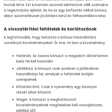
hoztak létre. Ezt követően azonnal elérhetővé válik számukra
a regisztrációs ajánlat, és ha ez egy befizetés nélküli bónusz,
akkor automatikusan jóváírásra kerül és felhasználásra kész.
A visszatérítési feltételek és korlátozások
A legfontosabb, hogy betartsa a bónusz használatára
vonatkozó követelményeket. És íme, mi lesz a követelmény:
Határidő. Az összes bónuszt a megadott időtartamon
belül fel kell használni.
Játéklista. A bónuszt csak azokban a játékokban
használhatja fel, amelyek a feltételek listáján
szerepelnek.
Kifizetési limit. Csak a nyeremény egy bizonyos
részét lehet kifizetni.
Wager. A bónuszt a meghatározott
követelményeknek megfelelően kell visszajátszani,
például x20.