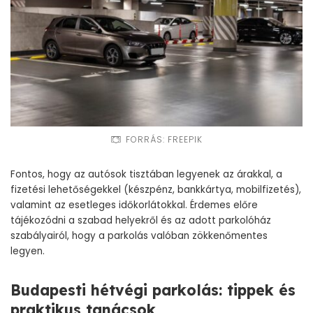
FORRÁS: FREEPIK
Fontos, hogy az autósok tisztában legyenek az árakkal, a
fizetési lehetőségekkel (készpénz, bankkártya, mobilfizetés),
valamint az esetleges időkorlátokkal. Érdemes előre
tájékozódni a szabad helyekről és az adott parkolóház
szabályairól, hogy a parkolás valóban zökkenőmentes
legyen.
Budapesti hétvégi parkolás: tippek és
praktikus tanácsok