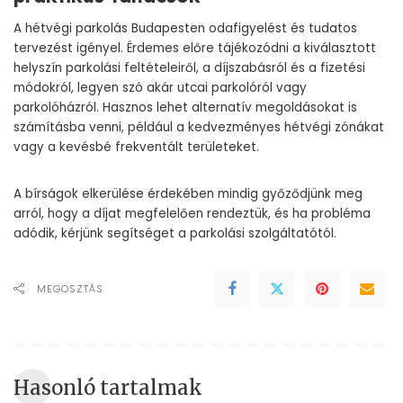
A hétvégi parkolás Budapesten odafigyelést és tudatos
tervezést igényel. Érdemes előre tájékozódni a kiválasztott
helyszín parkolási feltételeiről, a díjszabásról és a fizetési
módokról, legyen szó akár utcai parkolóról vagy
parkolóházról. Hasznos lehet alternatív megoldásokat is
számításba venni, például a kedvezményes hétvégi zónákat
vagy a kevésbé frekventált területeket.
A bírságok elkerülése érdekében mindig győződjünk meg
arról, hogy a díjat megfelelően rendeztük, és ha probléma
adódik, kérjünk segítséget a parkolási szolgáltatótól.
MEGOSZTÁS
Hasonló tartalmak