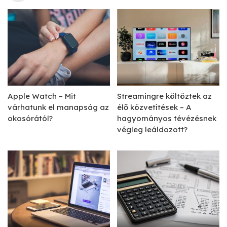
Apple Watch – Mit
Streamingre költöztek az
várhatunk el manapság az
élő közvetítések – A
okosórától?
hagyományos tévézésnek
végleg leáldozott?