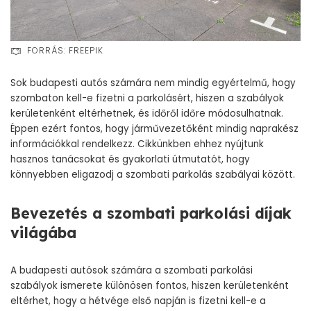
FORRÁS: FREEPIK
Sok budapesti autós számára nem mindig egyértelmű, hogy
szombaton kell-e fizetni a parkolásért, hiszen a szabályok
kerületenként eltérhetnek, és időről időre módosulhatnak.
Éppen ezért fontos, hogy járművezetőként mindig naprakész
információkkal rendelkezz. Cikkünkben ehhez nyújtunk
hasznos tanácsokat és gyakorlati útmutatót, hogy
könnyebben eligazodj a szombati parkolás szabályai között.
Bevezetés a szombati parkolási díjak
világába
A budapesti autósok számára a szombati parkolási
szabályok ismerete különösen fontos, hiszen kerületenként
eltérhet, hogy a hétvége első napján is fizetni kell-e a