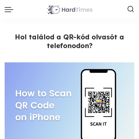
Hol találod a QR-kód olvasót a
telefonodon?