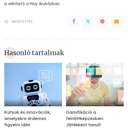
is elérhető a Play Áruházban.
MEGOSZTÁS
Hasonló tartalmak
Kütyük és innovációk,
Gamifikáció a
amelyekre érdemes
felnőttképzésben:
figyelni idén
Játékként tanult