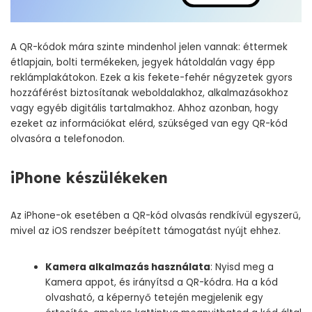
A QR-kódok mára szinte mindenhol jelen vannak: éttermek
étlapjain, bolti termékeken, jegyek hátoldalán vagy épp
reklámplakátokon. Ezek a kis fekete-fehér négyzetek gyors
hozzáférést biztosítanak weboldalakhoz, alkalmazásokhoz
vagy egyéb digitális tartalmakhoz. Ahhoz azonban, hogy
ezeket az információkat elérd, szükséged van egy QR-kód
olvasóra a telefonodon.
iPhone készülékeken
Az iPhone-ok esetében a QR-kód olvasás rendkívül egyszerű,
mivel az iOS rendszer beépített támogatást nyújt ehhez.
Kamera alkalmazás használata
: Nyisd meg a
Kamera appot, és irányítsd a QR-kódra. Ha a kód
olvasható, a képernyő tetején megjelenik egy