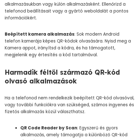
alkalmazásukban vagy külön alkalmazásként. Ellenőrizd a
telefonod beállításait vagy a gyártó weboldalát a pontos
információkért.
Beépített kamera alkalmazás
: Sok modern Android
telefon kamerája képes QR-kódok olvasására. Nyisd meg a
Kamera appot, irányítsd a kódra, és ha támogatott,
megjelenik egy értesítés a kód tartalmával.
Harmadik féltől származó QR-kód
olvasó alkalmazások
Ha a telefonod nem rendelkezik beépített QR-kód olvasóval,
vagy további funkciókra van szükséged, számos ingyenes és
fizetős alkalmazás közül választhatsz.
QR Code Reader by Scan
: Egyszerű és gyors
alkalmazás, amely támogatja a különböző QR-kód