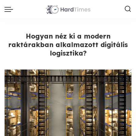
Hogyan néz ki a modern
raktárakban alkalmazott digitális
logisztika?