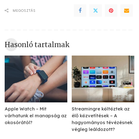
MEGOSZTÁS
Hasonló tartalmak
Apple Watch – Mit
Streamingre költöztek az
várhatunk el manapság az
élő közvetítések – A
okosórától?
hagyományos tévézésnek
végleg leáldozott?