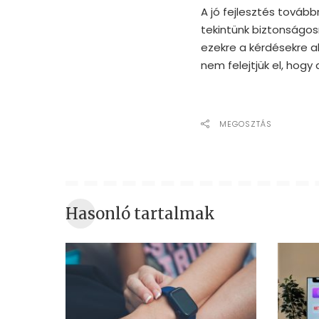
A jó fejlesztés tovább
tekintünk biztonságosn
ezekre a kérdésekre a
nem felejtjük el, hogy 
MEGOSZTÁS
Hasonló tartalmak